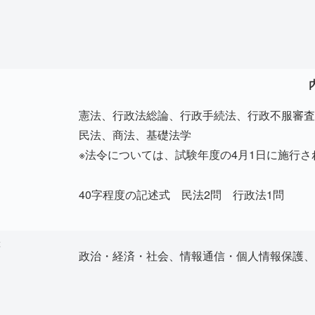
憲法、行政法総論、行政手続法、行政不服審査
民法、商法、基礎法学
※法令については、試験年度の4月1日に施行
40字程度の記述式 民法2問 行政法1問
等
政治・経済・社会、情報通信・個人情報保護、