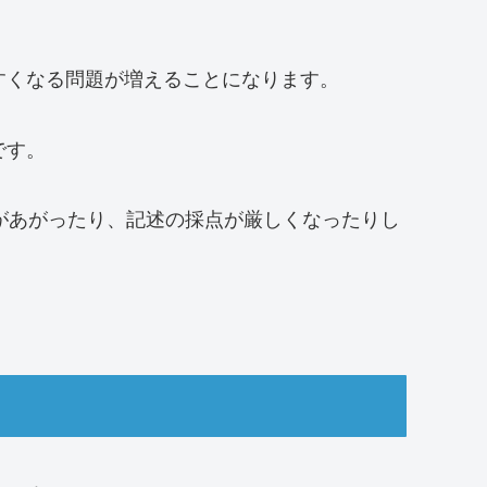
すくなる問題が増えることになります。
です。
があがったり、記述の採点が厳しくなったりし
。