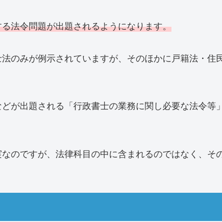
する法令問題が出題されるようになります。
士法のみが例示されていますが、そのほかに戸籍法・住
などが出題される「行政書士の業務に関し必要な法令等
。
実なのですが、法律科目の中に含まれるのではなく、そ