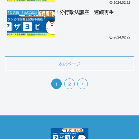
2024.02.22
1分行政法講座 連続再生
1分講義 行政法総論
2024.02.22
次のページ
次
1
2
へ