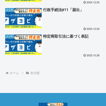
2024.12.05
行政手続法#11「届出」
未分類
2023.12.05
特定商取引法に基づく表記
未分類
2023.10.28
ホーム
未分類