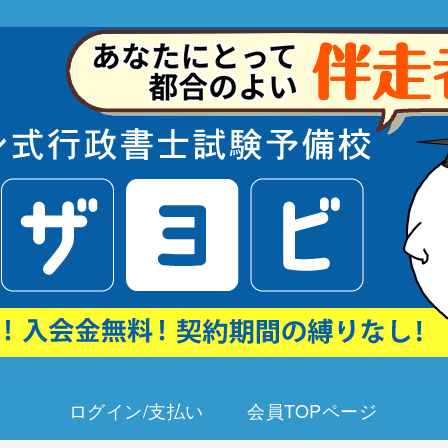
ログイン/支払い
会員TOPページ