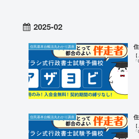
2025-02
住
住民基本台帳法丸わかり講座
【
「
住
住民基本台帳法丸わかり講座
【
「