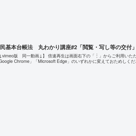
民基本台帳法 丸わかり講座#2「閲覧・写し等の交付
↓vimeo版 同一動画↓】 倍速再生は画面右下の「︙」からご利用い
Google Chrome」「Microsoft Edge」のいずれかに変えておためしく