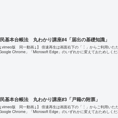
民基本台帳法 丸わかり講座#4「届出の基礎知識」
↓vimeo版 同一動画↓】 倍速再生は画面右下の「︙」からご利用い
Google Chrome」「Microsoft Edge」のいずれかに変えておためしくだ
民基本台帳法 丸わかり講座#3「戸籍の附票」
↓vimeo版 同一動画↓】 倍速再生は画面右下の「︙」からご利用い
Google Chrome」「Microsoft Edge」のいずれかに変えておためしく