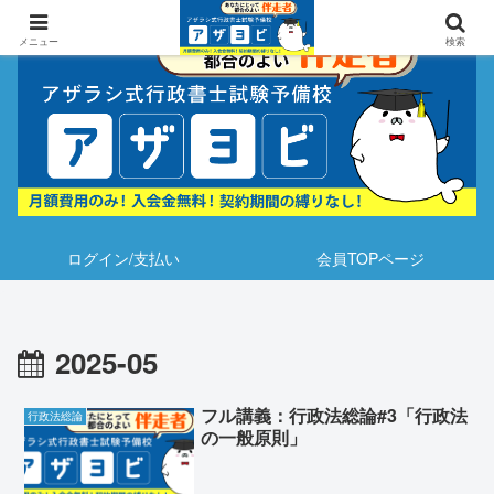
メニュー
検索
ログイン/支払い
会員TOPページ
2025-05
フル講義：行政法総論#3「行政法
行政法総論
の一般原則」