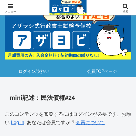
メニュー
検索
ログイン/支払い
会員TOPページ
mini記述：民法債権#24
このコンテンツを閲覧するにはログインが必要です。お願
い
Log In
. あなたは会員ですか ?
会員について