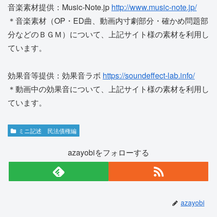
音楽素材提供：Music-Note.jp
http://www.music-note.jp/
＊音楽素材（OP・ED曲、動画内寸劇部分・確かめ問題部
分などのＢＧＭ）について、上記サイト様の素材を利用し
ています。
効果音等提供：効果音ラボ
https://soundeffect-lab.info/
＊動画中の効果音について、上記サイト様の素材を利用し
ています。
ミニ記述 民法債権編
azayobiをフォローする
azayobi