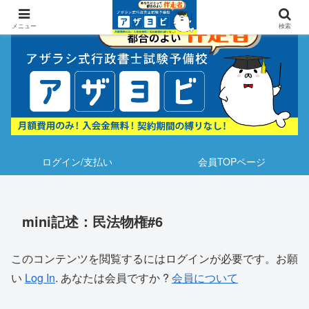
メニュー
検索
ログイン/支払い
会員TOPページ
mini記述：民法物権#6
このコンテンツを閲覧するにはログインが必要です。お願
い
Log In
. あなたは会員ですか ?
会員について