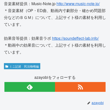
音楽素材提供：Music-Note.jp
http://www.music-note.jp/
＊音楽素材（OP・ED曲、動画内寸劇部分・確かめ問題部
分などのＢＧＭ）について、上記サイト様の素材を利用し
ています。
効果音等提供：効果音ラボ
https://soundeffect-lab.info/
＊動画中の効果音について、上記サイト様の素材を利用し
ています。
ミニ記述 民法物権編
azayobiをフォローする
azayobi