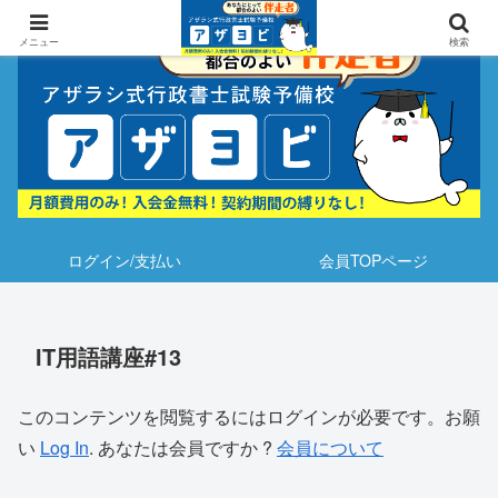
メニュー
検索
ログイン/支払い
会員TOPページ
IT用語講座#13
このコンテンツを閲覧するにはログインが必要です。お願
い
Log In
. あなたは会員ですか ?
会員について