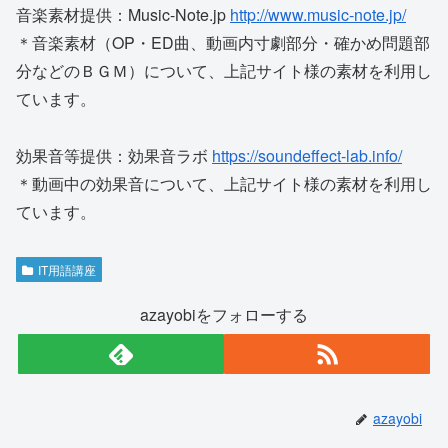
音楽素材提供：Music-Note.jp
http://www.music-note.jp/
＊音楽素材（OP・ED曲、動画内寸劇部分・確かめ問題部
分などのＢＧＭ）について、上記サイト様の素材を利用し
ています。
効果音等提供：効果音ラボ
https://soundeffect-lab.info/
＊動画中の効果音について、上記サイト様の素材を利用し
ています。
IT用語講座
azayobiをフォローする
azayobi