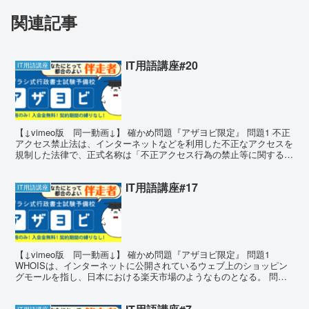
関連記事
IT用語講座#20
IT用語講座
【↓vimeo版 同一動画↓】 確かめ問題『アザヨビ限定』 問題1 不正
アクセス禁止法は、インターネットなどを利用した不正なアクセスを
規制した法律で、正式名称は「不正アクセス行為の禁止等に関する法
律」となる。 問題1 答え答え 〇 そのとお...
IT用語講座#17
IT用語講座
【↓vimeo版 同一動画↓】 確かめ問題『アザヨビ限定』 問題1
WHOISは、インターネットに公開されているウェブ上のショッピン
グモールを指し、日本における楽天市場のようなものとなる。 問題
1 答え答え × WHOISは、インターネット...