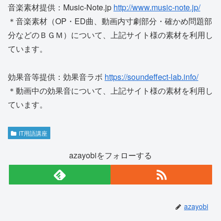
音楽素材提供：Music-Note.jp
http://www.music-note.jp/
＊音楽素材（OP・ED曲、動画内寸劇部分・確かめ問題部
分などのＢＧＭ）について、上記サイト様の素材を利用し
ています。
効果音等提供：効果音ラボ
https://soundeffect-lab.info/
＊動画中の効果音について、上記サイト様の素材を利用し
ています。
IT用語講座
azayobiをフォローする
azayobi