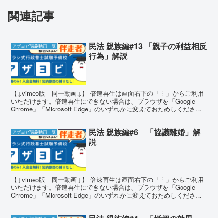
関連記事
民法 親族編#13 「親子の利益相反
アザヨビ講義動画一覧
行為」解説
【↓vimeo版 同一動画↓】 倍速再生は画面右下の「︙」からご利用
いただけます。倍速再生にできない場合は、ブラウザを「Google
Chrome」「Microsoft Edge」のいずれかに変えておためしくださ
い。 確かめ問題 問題1 A...
民法 親族編#6 「協議離婚」解
アザヨビ講義動画一覧
説
【↓vimeo版 同一動画↓】 倍速再生は画面右下の「︙」からご利用
いただけます。倍速再生にできない場合は、ブラウザを「Google
Chrome」「Microsoft Edge」のいずれかに変えておためしくださ
い。 確かめ問題 問題1 離...