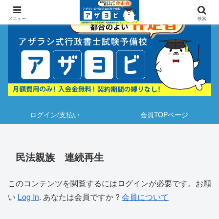
メニュー
検索
ログイン/支払い
会員TOPページ
民法親族 連続再生
このコンテンツを閲覧するにはログインが必要です。お願
い
Log In
. あなたは会員ですか ?
会員について