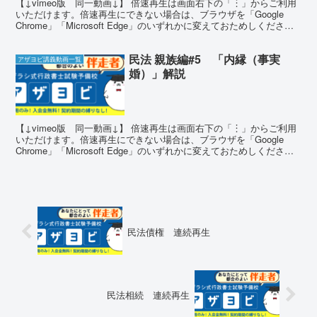
【↓vimeo版 同一動画↓】 倍速再生は画面右下の「︙」からご利用
いただけます。倍速再生にできない場合は、ブラウザを「Google
Chrome」「Microsoft Edge」のいずれかに変えておためしくださ
い。 確かめ問題 問題1 婚...
民法 親族編#5 「内縁（事実
アザヨビ講義動画一覧
婚）」解説
【↓vimeo版 同一動画↓】 倍速再生は画面右下の「︙」からご利用
いただけます。倍速再生にできない場合は、ブラウザを「Google
Chrome」「Microsoft Edge」のいずれかに変えておためしくださ
い。 確かめ問題 問題1 男...
民法債権 連続再生
民法相続 連続再生