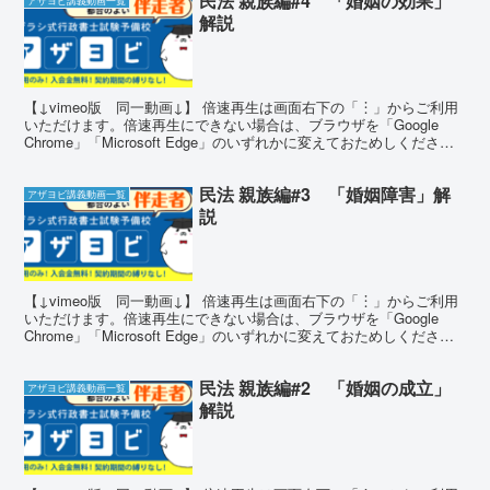
民法 親族編#4 「婚姻の効果」
アザヨビ講義動画一覧
解説
【↓vimeo版 同一動画↓】 倍速再生は画面右下の「︙」からご利用
いただけます。倍速再生にできない場合は、ブラウザを「Google
Chrome」「Microsoft Edge」のいずれかに変えておためしくださ
い。 確かめ問題 問題1 夫...
民法 親族編#3 「婚姻障害」解
アザヨビ講義動画一覧
説
【↓vimeo版 同一動画↓】 倍速再生は画面右下の「︙」からご利用
いただけます。倍速再生にできない場合は、ブラウザを「Google
Chrome」「Microsoft Edge」のいずれかに変えておためしくださ
い。 確かめ問題 問題1 ...
民法 親族編#2 「婚姻の成立」
アザヨビ講義動画一覧
解説