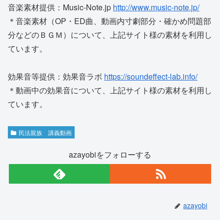
音楽素材提供：Music-Note.jp
http://www.music-note.jp/
＊音楽素材（OP・ED曲、動画内寸劇部分・確かめ問題部
分などのＢＧＭ）について、上記サイト様の素材を利用し
ています。
効果音等提供：効果音ラボ
https://soundeffect-lab.info/
＊動画中の効果音について、上記サイト様の素材を利用し
ています。
民法親族 講義動画
azayobiをフォローする
azayobi