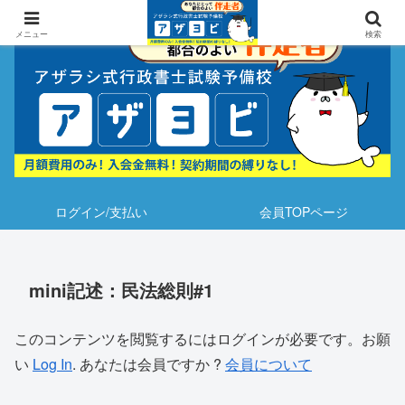
メニュー
検索
ログイン/支払い
会員TOPページ
mini記述：民法総則#1
このコンテンツを閲覧するにはログインが必要です。お願
い
Log In
. あなたは会員ですか ?
会員について