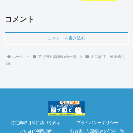
コメント
コメントを書き込む
ホーム
アザヨビ講義動画一覧
ミニ記述 民法総則
編
特定商取引法に基づく表示
プライバシーポリシー
アザヨビ利用規約
行政書士試験関連の記事一覧