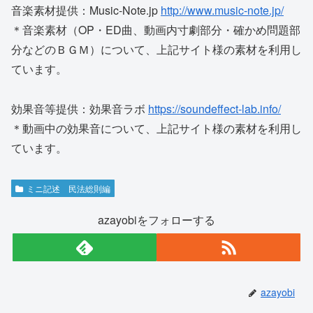
音楽素材提供：Music-Note.jp
http://www.music-note.jp/
＊音楽素材（OP・ED曲、動画内寸劇部分・確かめ問題部
分などのＢＧＭ）について、上記サイト様の素材を利用し
ています。
効果音等提供：効果音ラボ
https://soundeffect-lab.info/
＊動画中の効果音について、上記サイト様の素材を利用し
ています。
ミニ記述 民法総則編
azayobiをフォローする
azayobi