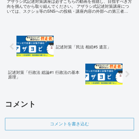
アザラシ式記述対策講座は必ずこちらの動画を視聴し、目指すべき方
向を掴んでから取り組んでください。 アザラシ式記述対策講座につ
いては、スクショ等のSNSへの投稿・講座内容の外部への第三者へ
の漏洩は厳禁となります。もちろん、感想についてはご批判...
記述対策「民法 相続#5 遺言」
記述対策「行政法 総論#1 行政法の基本
原理」
コメント
コメントを書き込む