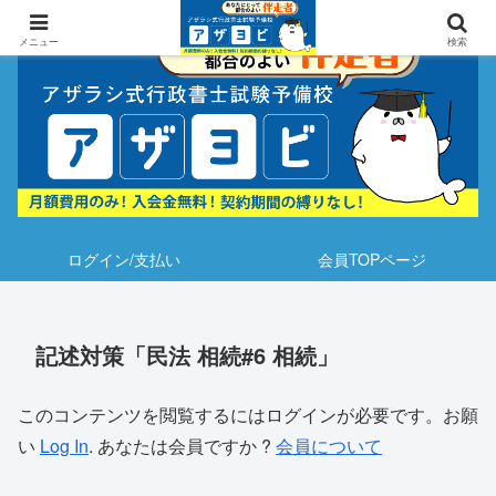
メニュー
検索
ログイン/支払い
会員TOPページ
記述対策「民法 相続#6 相続」
このコンテンツを閲覧するにはログインが必要です。お願
い
Log In
. あなたは会員ですか ?
会員について