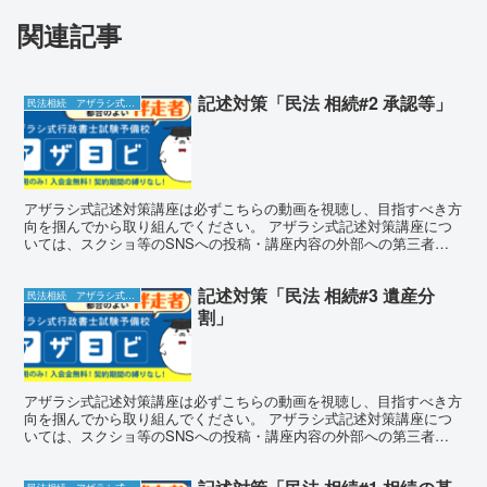
関連記事
記述対策「民法 相続#2 承認等」
民法相続 アザラシ式記述対策講座
アザラシ式記述対策講座は必ずこちらの動画を視聴し、目指すべき方
向を掴んでから取り組んでください。 アザラシ式記述対策講座につ
いては、スクショ等のSNSへの投稿・講座内容の外部への第三者へ
の漏洩は厳禁となります。もちろん、感想についてはご批判...
記述対策「民法 相続#3 遺産分
民法相続 アザラシ式記述対策講座
割」
アザラシ式記述対策講座は必ずこちらの動画を視聴し、目指すべき方
向を掴んでから取り組んでください。 アザラシ式記述対策講座につ
いては、スクショ等のSNSへの投稿・講座内容の外部への第三者へ
の漏洩は厳禁となります。もちろん、感想についてはご批判...