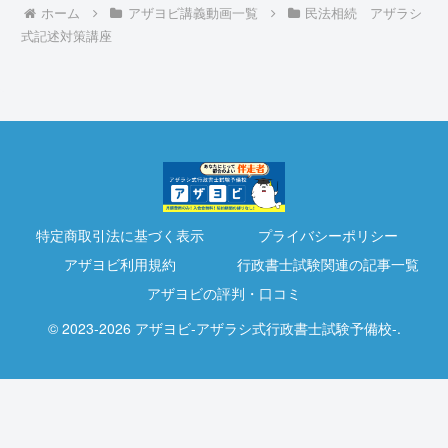
ホーム
アザヨビ講義動画一覧
民法相続 アザラシ
式記述対策講座
特定商取引法に基づく表示
プライバシーポリシー
アザヨビ利用規約
行政書士試験関連の記事一覧
アザヨビの評判・口コミ
© 2023-2026 アザヨビ-アザラシ式行政書士試験予備校-.