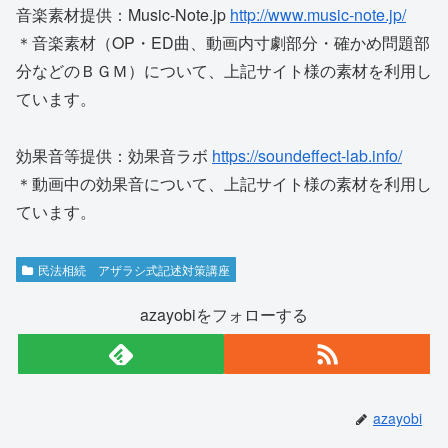
音楽素材提供：Music-Note.jp
http://www.music-note.jp/
＊音楽素材（OP・ED曲、動画内寸劇部分・確かめ問題部
分などのＢＧＭ）について、上記サイト様の素材を利用し
ています。
効果音等提供：効果音ラボ
https://soundeffect-lab.info/
＊動画中の効果音について、上記サイト様の素材を利用し
ています。
民法相続 アザラシ式記述対策講座
azayobiをフォローする
azayobi