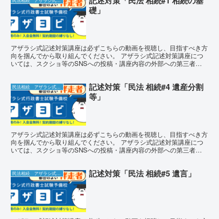
記述対策「民法 相続#1 相続の基
民法相続 アザラシ式記述対策講座
礎」
アザラシ式記述対策講座は必ずこちらの動画を視聴し、目指すべき方
向を掴んでから取り組んでください。 アザラシ式記述対策講座につ
いては、スクショ等のSNSへの投稿・講座内容の外部への第三者へ
の漏洩は厳禁となります。もちろん、感想についてはご批判...
記述対策「民法 相続#4 遺産分割
民法相続 アザラシ式記述対策講座
等」
アザラシ式記述対策講座は必ずこちらの動画を視聴し、目指すべき方
向を掴んでから取り組んでください。 アザラシ式記述対策講座につ
いては、スクショ等のSNSへの投稿・講座内容の外部への第三者へ
の漏洩は厳禁となります。もちろん、感想についてはご批判...
記述対策「民法 相続#5 遺言」
民法相続 アザラシ式記述対策講座