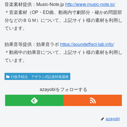
音楽素材提供：Music-Note.jp
http://www.music-note.jp/
＊音楽素材（OP・ED曲、動画内寸劇部分・確かめ問題部
分などのＢＧＭ）について、上記サイト様の素材を利用し
ています。
効果音等提供：効果音ラボ
https://soundeffect-lab.info/
＊動画中の効果音について、上記サイト様の素材を利用し
ています。
行政手続法 アザラシ式記述対策講座
azayobiをフォローする
azayobi