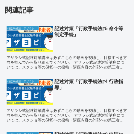
関連記事
記述対策「行政手続法#5 命令等
行政手続法 アザラシ式記述対策講座
制定手続」
アザラシ式記述対策講座は必ずこちらの動画を視聴し、目指すべき方
向を掴んでから取り組んでください。 アザラシ式記述対策講座につ
いては、スクショ等のSNSへの投稿・講座内容の外部への第三者へ
の漏洩は厳禁となります。もちろん、感想についてはご批判...
記述対策「行政手続法#4 行政指
行政手続法 アザラシ式記述対策講座
導」
アザラシ式記述対策講座は必ずこちらの動画を視聴し、目指すべき方
向を掴んでから取り組んでください。 アザラシ式記述対策講座につ
いては、スクショ等のSNSへの投稿・講座内容の外部への第三者へ
の漏洩は厳禁となります。もちろん、感想についてはご批判...