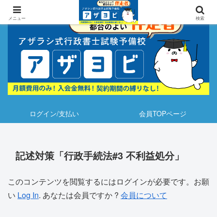
メニュー
検索
ログイン/支払い
会員TOPページ
記述対策「行政手続法#3 不利益処分」
このコンテンツを閲覧するにはログインが必要です。お願
い
Log In
. あなたは会員ですか ?
会員について