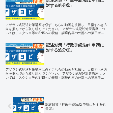
記述対策「行政手続法#2 申請に
行政手続法 アザラシ式記述対策講座
対する処分②」
アザラシ式記述対策講座は必ずこちらの動画を視聴し、目指すべき方
向を掴んでから取り組んでください。 アザラシ式記述対策講座につ
いては、スクショ等のSNSへの投稿・講座内容の外部への第三者へ
の漏洩は厳禁となります。もちろん、感想についてはご批判...
記述対策「行政手続法#1 申請に
行政手続法 アザラシ式記述対策講座
対する処分①」
アザラシ式記述対策講座は必ずこちらの動画を視聴し、目指すべき方
向を掴んでから取り組んでください。 アザラシ式記述対策講座につ
いては、スクショ等のSNSへの投稿・講座内容の外部への第三者へ
の漏洩は厳禁となります。もちろん、感想についてはご批判...
記述対策「行政手続法#2 申請に対する処
分②」