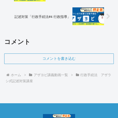
記述対策「行政手続法#4 行政指導」
コメント
コメントを書き込む
ホーム
アザヨビ講義動画一覧
行政手続法 アザラ
シ式記述対策講座