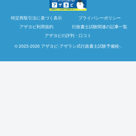
特定商取引法に基づく表示
プライバシーポリシー
アザヨビ利用規約
行政書士試験関連の記事一覧
アザヨビの評判・口コミ
© 2023-2026 アザヨビ-アザラシ式行政書士試験予備校-.