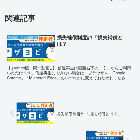
関連記事
損失補償制度#1「損失補償と
1分講義 損失補償制度
は？」
【↓vimeo版 同一動画↓】 倍速再生は画面右下の「︙」からご利用
いただけます。倍速再生にできない場合は、ブラウザを「Google
Chrome」「Microsoft Edge」のいずれかに変えておためしくださ
い。 確かめ問題 問題1 ア...
損失補償制度#1「損失補償とは？」