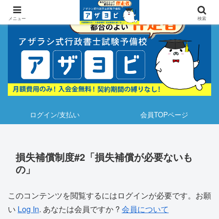
メニュー
検索
ログイン/支払い
会員TOPページ
損失補償制度#2「損失補償が必要ないも
の」
このコンテンツを閲覧するにはログインが必要です。お願
い
Log In
. あなたは会員ですか ?
会員について