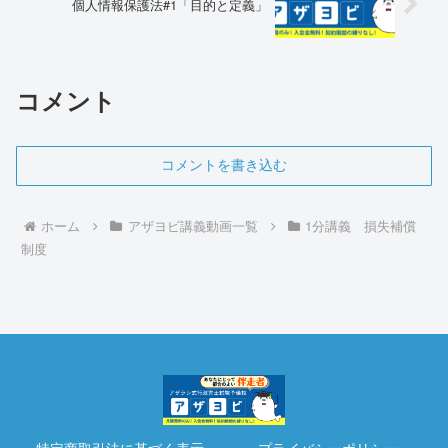
個人情報保護法#1「目的と定義」
コメント
コメントを書き込む
ホーム
アザヨビ講義動画一覧
1分講義 損失補償
制度