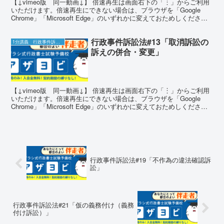
【↓vimeo版 同一動画↓】 倍速再生は画面右下の「︙」からご利用
いただけます。倍速再生にできない場合は、ブラウザを「Google
Chrome」「Microsoft Edge」のいずれかに変えておためしくださ
い。 確かめ問題 問題1 ア...
行政事件訴訟法#13「取消訴訟の
1分講義 行政事件訴訟法
訴えの併合・変更」
【↓vimeo版 同一動画↓】 倍速再生は画面右下の「︙」からご利用
いただけます。倍速再生にできない場合は、ブラウザを「Google
Chrome」「Microsoft Edge」のいずれかに変えておためしくださ
い。 確かめ問題 問題1 ア...
行政事件訴訟法#19「不作為の違法確認訴
訟」
行政事件訴訟法#21「仮の義務付け（義務
付け訴訟）」