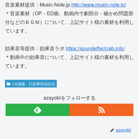
音楽素材提供：Music-Note.jp
http://www.music-note.jp/
＊音楽素材（OP・ED曲、動画内寸劇部分・確かめ問題部
分などのＢＧＭ）について、上記サイト様の素材を利用し
ています。
効果音等提供：効果音ラボ
https://soundeffect-lab.info/
＊動画中の効果音について、上記サイト様の素材を利用し
ています。
1分講義 行政事件訴訟法
azayobiをフォローする
azayobi