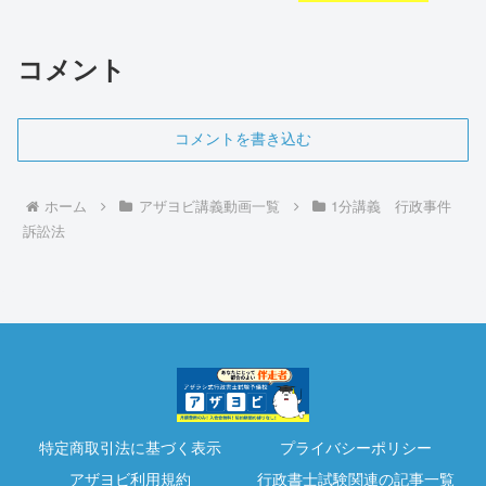
コメント
コメントを書き込む
ホーム
アザヨビ講義動画一覧
1分講義 行政事件
訴訟法
特定商取引法に基づく表示
プライバシーポリシー
アザヨビ利用規約
行政書士試験関連の記事一覧