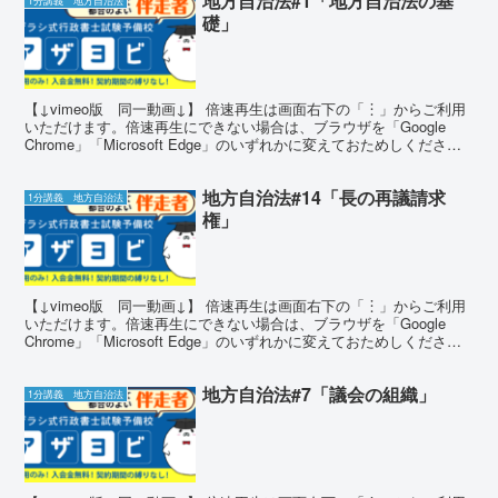
地方自治法#1「地方自治法の基
1分講義 地方自治法
礎」
【↓vimeo版 同一動画↓】 倍速再生は画面右下の「︙」からご利用
いただけます。倍速再生にできない場合は、ブラウザを「Google
Chrome」「Microsoft Edge」のいずれかに変えておためしくださ
い。 確かめ問題 問題1 ア...
地方自治法#14「長の再議請求
1分講義 地方自治法
権」
【↓vimeo版 同一動画↓】 倍速再生は画面右下の「︙」からご利用
いただけます。倍速再生にできない場合は、ブラウザを「Google
Chrome」「Microsoft Edge」のいずれかに変えておためしくださ
い。 確かめ問題 問題1 ア...
地方自治法#7「議会の組織」
1分講義 地方自治法