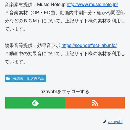
音楽素材提供：Music-Note.jp
http://www.music-note.jp/
＊音楽素材（OP・ED曲、動画内寸劇部分・確かめ問題部
分などのＢＧＭ）について、上記サイト様の素材を利用し
ています。
効果音等提供：効果音ラボ
https://soundeffect-lab.info/
＊動画中の効果音について、上記サイト様の素材を利用し
ています。
1分講義 地方自治法
azayobiをフォローする
azayobi