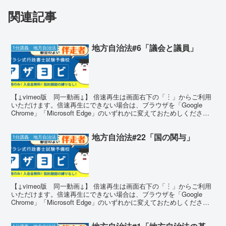
関連記事
地方自治法#6「議会と議員」
1分講義 地方自治法
【↓vimeo版 同一動画↓】 倍速再生は画面右下の「︙」からご利用
いただけます。倍速再生にできない場合は、ブラウザを「Google
Chrome」「Microsoft Edge」のいずれかに変えておためしくださ
い。 確かめ問題 問題1 ア...
地方自治法#22「国の関与」
1分講義 地方自治法
【↓vimeo版 同一動画↓】 倍速再生は画面右下の「︙」からご利用
いただけます。倍速再生にできない場合は、ブラウザを「Google
Chrome」「Microsoft Edge」のいずれかに変えておためしくださ
い。 確かめ問題 問題1 ア...