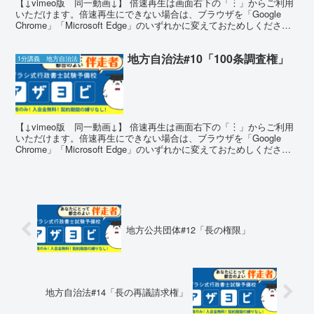
【↓vimeo版 同一動画↓】 倍速再生は画面右下の「︙」からご利用
いただけます。倍速再生にできない場合は、ブラウザを「Google
Chrome」「Microsoft Edge」のいずれかに変えておためしくださ
い。 確かめ問題 問題1 ア...
地方自治法#10「100条調査権」
1分講義 地方自治法
【↓vimeo版 同一動画↓】 倍速再生は画面右下の「︙」からご利用
いただけます。倍速再生にできない場合は、ブラウザを「Google
Chrome」「Microsoft Edge」のいずれかに変えておためしくださ
い。 確かめ問題 問題1 ア...
地方公共団体#12「長の権限」
地方自治法#14「長の再議請求権」