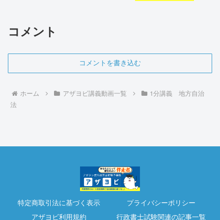
コメント
コメントを書き込む
ホーム
アザヨビ講義動画一覧
1分講義 地方自治
法
特定商取引法に基づく表示
プライバシーポリシー
アザヨビ利用規約
行政書士試験関連の記事一覧