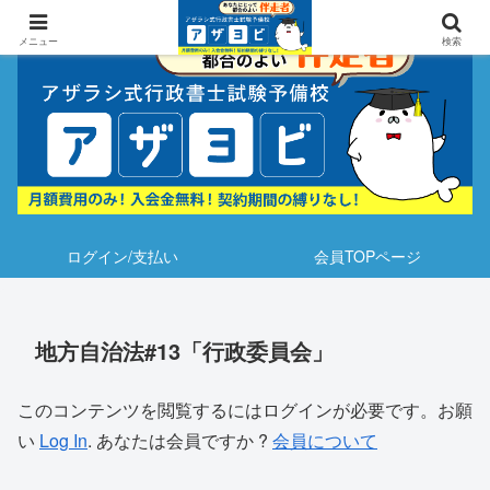
メニュー
検索
ログイン/支払い
会員TOPページ
地方自治法#13「行政委員会」
このコンテンツを閲覧するにはログインが必要です。お願
い
Log In
. あなたは会員ですか ?
会員について